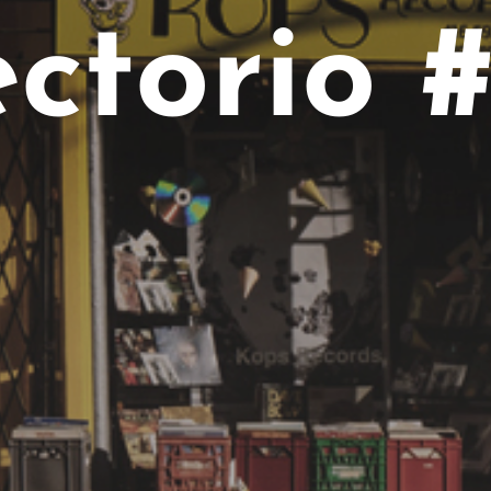
ectorio