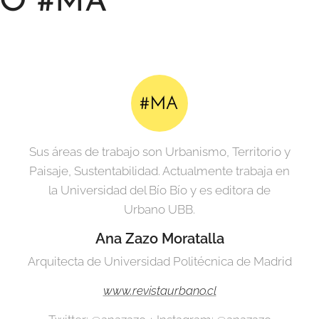
IO #MA
Sus áreas de trabajo son Urbanismo, Territorio y
Paisaje, Sustentabilidad. Actualmente trabaja en
la Universidad del Bío Bío y es editora de
Urbano UBB.
Ana
Zazo Moratalla
Arquitecta de Universidad Politécnica de Madrid
www.revistaurbano.cl