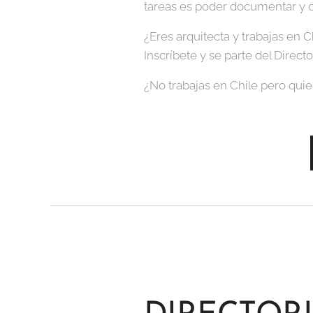
tareas es poder documentar y c
¿Eres arquitecta y trabajas en C
Inscríbete y se parte del Direct
¿No trabajas en Chile pero quier