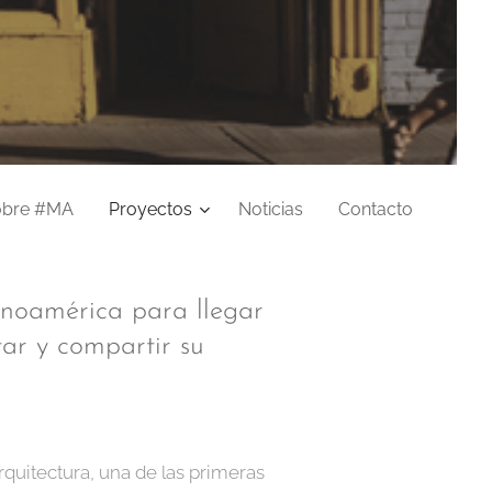
obre #MA
Proyectos
Noticias
Contacto
oamérica para llegar
ar y compartir su
arquitectura, una de las primeras