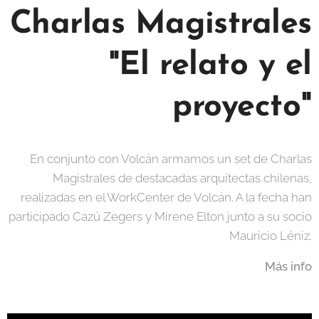
Charlas Magistrales
"El relato y el
proyecto"
En conjunto con Volcán armamos un set de Charlas
Magistrales de destacadas arquitectas chilenas,
realizadas en el WorkCenter de Volcán. A la fecha han
participado Cazú Zegers y Mirene Elton junto a su socio
Mauricio Léniz.
Más info