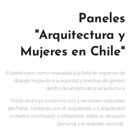
Paneles
"Arquitectura y
Mujeres en Chile"
El panel nace como respuesta a la falta de espacios de
diálogo respecto a la equidad y brechas de género
dentro del ámbito de la arquitectura.
Hasta ahora ya contamos con 4 versiones realizadas
del Panel, contando con 16 arquitectas y 2 arquitectos
invitados a compartir y reflexionar sobre su situación
personal y la realidad nacional.