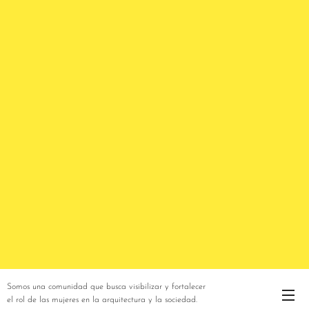
Somos una comunidad que busca visibilizar y fortalecer
el rol de las mujeres en la arquitectura y la sociedad.