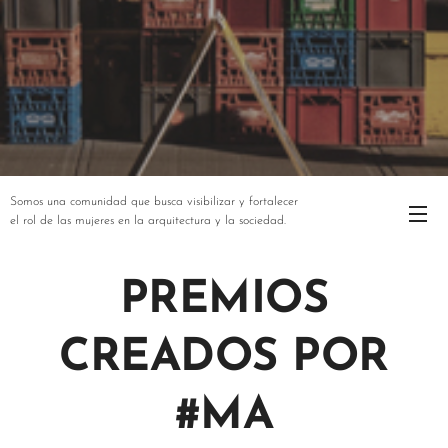
Somos una comunidad que busca visibilizar y fortalecer
el rol de las mujeres en la arquitectura y la sociedad.
PREMIOS
CREADOS POR
#MA