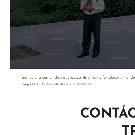
Somos una comunidad que busca visibilizar y fortalecer el rol de
mujeres en la arquitectura y la sociedad.
CONTÁC
T