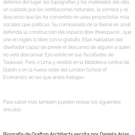
defensa del lugar, las topografías y los materiales del sitio,
un cuidado por las ventilaciones naturales, la sombra y el
descanso que las ha convertido en unas proyectistas más
sociales que políticas. Su comisariado de la Bienal en 2018
defendía la construcción del espacio libre (freespace) , que
une en inglés lo libre con lo gratuito. Ellas hablaban del
diseñador capaz de prever el descanso de alguien a quien
no verá descansar. Eso existe en sus facultades de
Toulouse, París o Lima y existirá en la Biblioteca central de
Dublín o en la nueva sede del London School of
Economics en las que ahora trabajan.
Para saber más también pueden revisar los siguientes
vínculos:
Biografía de Grafton Architects escrita por Daniela Arias