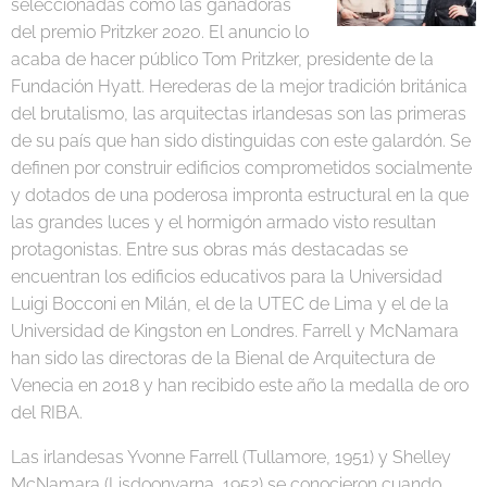
seleccionadas como las ganadoras
del premio Pritzker 2020. El anuncio lo
acaba de hacer público Tom Pritzker, presidente de la
Fundación Hyatt. Herederas de la mejor tradición británica
del brutalismo, las arquitectas irlandesas son las primeras
de su país que han sido distinguidas con este galardón. Se
definen por construir edificios comprometidos socialmente
y dotados de una poderosa impronta estructural en la que
las grandes luces y el hormigón armado visto resultan
protagonistas. Entre sus obras más destacadas se
encuentran los edificios educativos para la Universidad
Luigi Bocconi en Milán, el de la UTEC de Lima y el de la
Universidad de Kingston en Londres. Farrell y McNamara
han sido las directoras de la Bienal de Arquitectura de
Venecia en 2018 y han recibido este año la medalla de oro
del RIBA.
Las irlandesas Yvonne Farrell (Tullamore, 1951) y Shelley
McNamara (Lisdoonvarna, 1952) se conocieron cuando