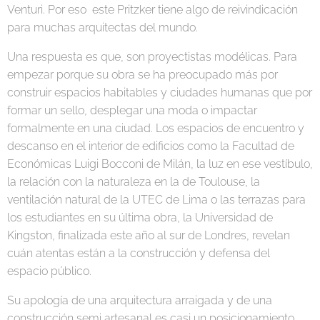
Venturi. Por eso este Pritzker tiene algo de reivindicación
para muchas arquitectas del mundo.
Una respuesta es que, son proyectistas modélicas. Para
empezar porque su obra se ha preocupado más por
construir espacios habitables y ciudades humanas que por
formar un sello, desplegar una moda o impactar
formalmente en una ciudad. Los espacios de encuentro y
descanso en el interior de edificios como la Facultad de
Económicas Luigi Bocconi de Milán, la luz en ese vestíbulo,
la relación con la naturaleza en la de Toulouse, la
ventilación natural de la UTEC de Lima o las terrazas para
los estudiantes en su última obra, la Universidad de
Kingston, finalizada este año al sur de Londres, revelan
cuán atentas están a la construcción y defensa del
espacio público.
Su apología de una arquitectura arraigada y de una
construcción semi artesanal es casi un posicionamiento