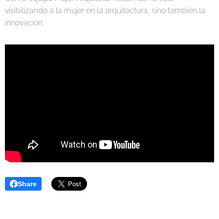
visibilizando a la mujer en la arquitectura, sino también la
innovación.
Share